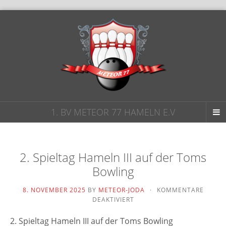
1. BV METEOR 77 HAMELN E.V
2. Spieltag Hameln III auf der Toms
Bowling
8. NOVEMBER 2025
BY
METEOR-JODA
·
KOMMENTARE
FÜR
DEAKTIVIERT
2.
SPIELTAG
2. Spieltag Hameln III auf der Toms Bowling