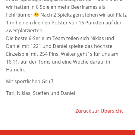
wir hat­ten in 6 Spielen mehr Beerframes als
Fehlräumer
Nach 2 Spieltagen ste­hen wir auf Platz
1 mit einem klei­nen Polster von 16 Punkten auf den
Zweitplatzierten.
Die bes­te 6-Serie im Team tei­len sich Niklas und
Daniel mit 1221 und Daniel spiel­te das höchs­te
Einzelspiel mit 254 Pins. Weiter geht´s für uns am
16.11. auf der Toms und eine Woche dar­auf in
Hameln.
Mit sport­li­chen Gruß
Tati, Niklas, Steffen und Daniel
Zurück zur Übersicht