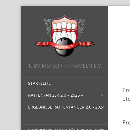
1. BV METEOR 77 HAMELN E.V
STARTSEITE
Pr
RATTENFÄNGER 2.0 – 2026 –
et
ERGEBNISSE RATTENFÄNGER 2.0 - 2024
-
Pr