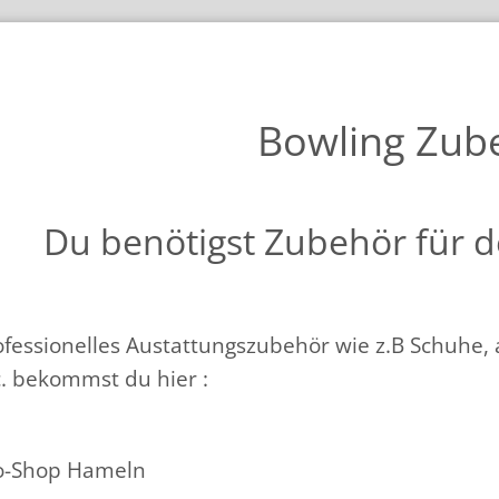
Bowling Zub
Du benö­tigst Zubehör für 
ofessionelles Austattungszubehör wie z.B Schuhe, a
c. bekommst du hier :
o-Shop Hameln