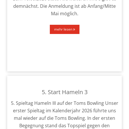
dem­nächst. Die Anmeldung ist ab Anfang/Mitte
Mai mög­lich.
mehr lesen
5. Start Hameln 3
5. Spieltag Hameln III auf der Toms Bowling Unser
ers­ter Spieltag im Kalenderjahr 2026 führ­te uns
mal wie­der auf die Toms Bowling. In der ers­ten
Begegnung stand das Topspiel gegen den