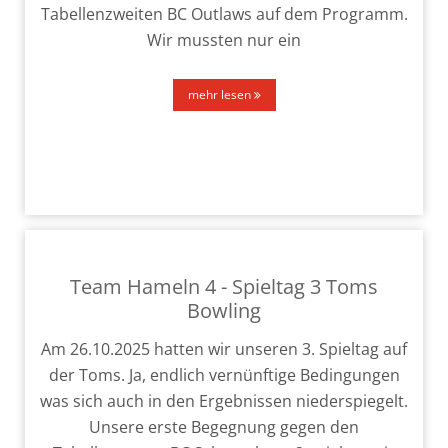
Tabellenzweiten BC Outlaws auf dem Programm.
Wir muss­ten nur ein
mehr lesen
Team Hameln 4 - Spieltag 3 Toms
Bowling
Am 26.10.2025 hat­ten wir unse­ren 3. Spieltag auf
der Toms. Ja, end­lich ver­nünf­ti­ge Bedingungen
was sich auch in den Ergebnissen nie­der­spie­gelt.
Unsere ers­te Begegnung gegen den