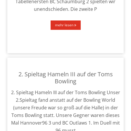
Tabellenersten BC Schaumburg 2 spiel­ten wir
unend­schie­den. Die zwei­te P
mehr lesen
2. Spieltag Hameln III auf der Toms
Bowling
2. Spieltag Hameln III auf der Toms Bowling Unser
2.Spieltag fand anstatt auf der Bowling World
(unse­re Freude war so groß auf die Halle) in der
Toms Bowling statt. Unsere Gegner waren die­ses
Mal Hannover96 3 und BC Outlaws 1. Im Duell mit
96 musst