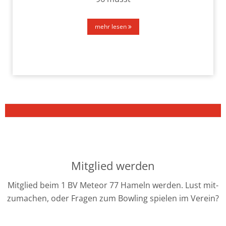
mehr lesen
Mitglied werden
Mitglied beim 1 BV Meteor 77 Hameln wer­den. Lust mit­
zu­ma­chen, oder Fragen zum Bowling spie­len im Verein?