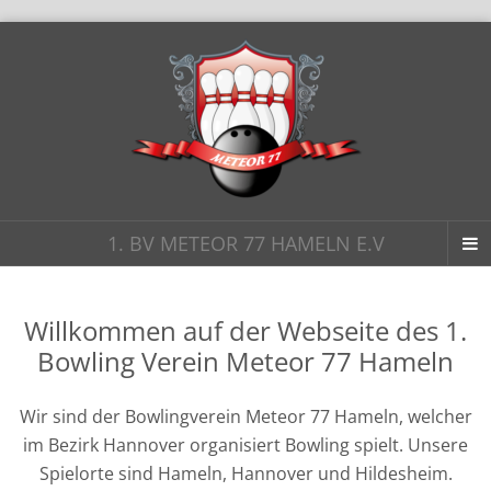
1. BV METEOR 77 HAMELN E.V
Willkommen auf der Webseite des 1.
Bowling Verein Meteor 77 Hameln
Wir sind der Bowlingverein Meteor 77 Hameln, wel­cher
im Bezirk Hannover orga­ni­siert Bowling spielt. Unsere
Spielorte sind Hameln, Hannover und Hildesheim.