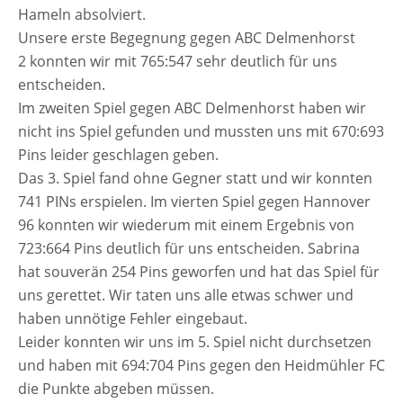
DAMEN
Hameln absolviert.
-
Unsere ers­te Begegnung gegen ABC Delmenhorst
2.
UND
2 konn­ten wir mit 765:547 sehr deut­lich für uns
3.
entscheiden.
SPIELTAG
Im zwei­ten Spiel gegen ABC Delmenhorst haben wir
nicht ins Spiel gefun­den und muss­ten uns mit 670:693
Pins lei­der geschla­gen geben.
Das 3. Spiel fand ohne Gegner statt und wir konn­ten
741 PINs erspie­len. Im vier­ten Spiel gegen Hannover
96 konn­ten wir wie­der­um mit einem Ergebnis von
723:664 Pins deut­lich für uns ent­schei­den. Sabrina
hat sou­ve­rän 254 Pins gewor­fen und hat das Spiel für
uns geret­tet. Wir taten uns alle etwas schwer und
haben unnö­ti­ge Fehler eingebaut.
Leider konn­ten wir uns im 5. Spiel nicht durch­set­zen
und haben mit 694:704 Pins gegen den Heidmühler FC
die Punkte abge­ben müssen.