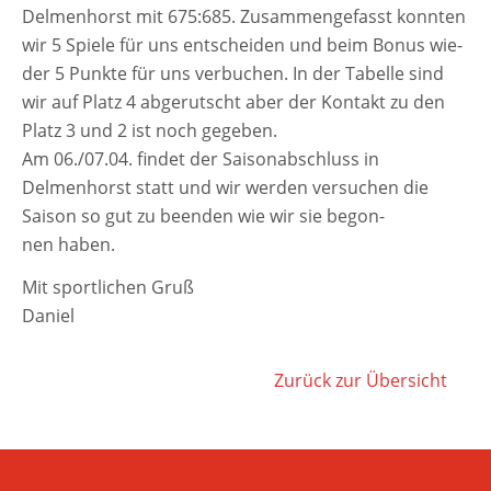
Delmenhorst mit 675:685. Zusammengefasst konn­ten
wir 5 Spiele für uns ent­schei­den und beim Bonus wie­
der 5 Punkte für uns ver­bu­chen. In der Tabelle sind
wir auf Platz 4 abge­rutscht aber der Kontakt zu den
Platz 3 und 2 ist noch gegeben.
Am 06./07.04. fin­det der Saisonabschluss in
Delmenhorst statt und wir wer­den ver­su­chen die
Saison so gut zu been­den wie wir sie begon­
nen haben.
Mit sport­li­chen Gruß
Daniel
Zurück zur Übersicht