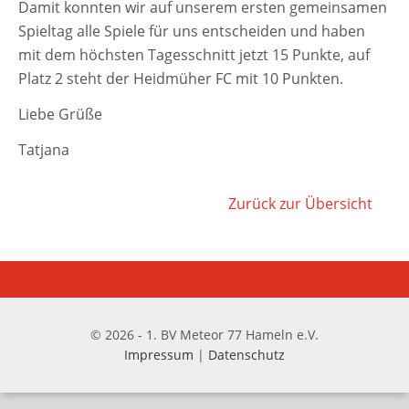
Damit konn­ten wir auf unse­rem ers­ten gemein­sa­men
Spieltag alle Spiele für uns ent­schei­den und haben
mit dem höchs­ten Tagesschnitt jetzt 15 Punkte, auf
Platz 2 steht der Heidmüher FC mit 10 Punkten.
Liebe Grüße
Tatjana
Zurück zur Übersicht
© 2026 - 1. BV Meteor 77 Hameln e.V.
Impressum
|
Datenschutz