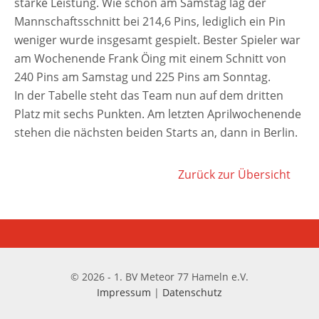
star­ke Leistung. Wie schon am Samstag lag der
Mannschaftsschnitt bei 214,6 Pins, ledig­lich ein Pin
weni­ger wur­de ins­ge­samt gespielt. Bester Spieler war
am Wochenende Frank Öing mit einem Schnitt von
240 Pins am Samstag und 225 Pins am Sonntag.
In der Tabelle steht das Team nun auf dem drit­ten
Platz mit sechs Punkten. Am letz­ten Aprilwochenende
ste­hen die nächs­ten bei­den Starts an, dann in Berlin.
Zurück zur Übersicht
© 2026 - 1. BV Meteor 77 Hameln e.V.
Impressum
|
Datenschutz