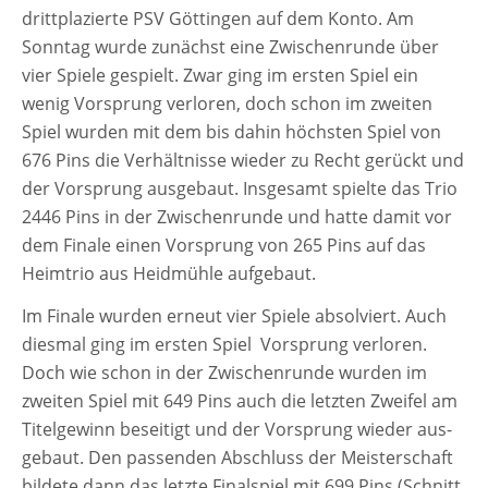
dritt­pla­zier­te PSV Göttingen auf dem Konto. Am
Sonntag wur­de zunächst eine Zwischenrunde über
vier Spiele gespielt. Zwar ging im ers­ten Spiel ein
wenig Vorsprung ver­lo­ren, doch schon im zwei­ten
Spiel wur­den mit dem bis dahin höchs­ten Spiel von
676 Pins die Verhältnisse wie­der zu Recht gerückt und
der Vorsprung aus­ge­baut. Insgesamt spiel­te das Trio
2446 Pins in der Zwischenrunde und hat­te damit vor
dem Finale einen Vorsprung von 265 Pins auf das
Heimtrio aus Heidmühle aufgebaut.
Im Finale wur­den erneut vier Spiele absol­viert. Auch
dies­mal ging im ers­ten Spiel Vorsprung ver­lo­ren.
Doch wie schon in der Zwischenrunde wur­den im
zwei­ten Spiel mit 649 Pins auch die letz­ten Zweifel am
Titelgewinn besei­tigt und der Vorsprung wie­der aus­
ge­baut. Den pas­sen­den Abschluss der Meisterschaft
bil­de­te dann das letz­te Finalspiel mit 699 Pins (Schnitt