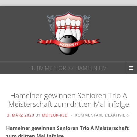
1. BV METEOR 77 HAMELN E.V
Hamelner gewinnen Senioren Trio A
Meisterschaft zum dritten Mal infolge
FÜ
3. MÄRZ 2020
BY
METEOR-RED
·
KOMMENTARE DEAKTIVIERT
HA
GE
Hamelner gewin­nen Senioren Trio A Meisterschaft
SE
zum drit­ten Mal infolge