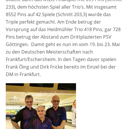
233), dem höchs­ten Spiel aller Trio‘s. Mit ins­ge­samt
8552 Pins auf 42 Spiele (Schnitt 203,3) wur­de das
Triple per­fekt gemacht. Am Ende betrug der
Vorsprung auf das Heidmühler Trio 418 Pins, gar 728
Pins betrug der Abstand zum Drittplazierten PSV
Göttingen. Damit geht es nun im vom 19. bis 23. Mai
zu den Deutschen Meisterschaften nach
Frankfurt/Eschersheim. In den Tagen davor spie­len
Frank Öing und Dirk Fricke bereits im Einzel bei der
DM in Frankfurt.