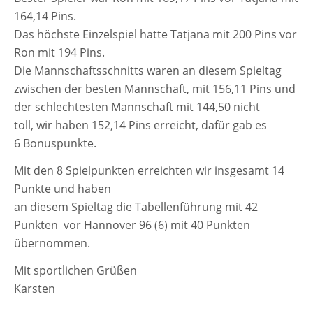
164,14 Pins.
Das höchs­te Einzelspiel hat­te Tatjana mit 200 Pins vor
Ron mit 194 Pins.
Die Mannschaftsschnitts waren an die­sem Spieltag
zwi­schen der bes­ten Mannschaft, mit 156,11 Pins und
der schlech­tes­ten Mannschaft mit 144,50 nicht
toll, wir haben 152,14 Pins erreicht, dafür gab es
6 Bonuspunkte.
Mit den 8 Spielpunkten erreich­ten wir ins­ge­samt 14
Punkte und haben
an die­sem Spieltag die Tabellenführung mit 42
Punkten vor Hannover 96 (6) mit 40 Punkten
übernommen.
Mit sport­li­chen Grüßen
Karsten