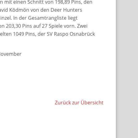
en mit einen Schnitt von 198,89 Pins, den
e David Ködmön von den Deer Hunters
inzel. In der Gesamtrangliste liegt
on 203,30 Pins auf 27 Spiele vorn. Zwei
el­ten 1049 Pins, der SV Raspo Osnabrück
. November
Zurück zur Übersicht