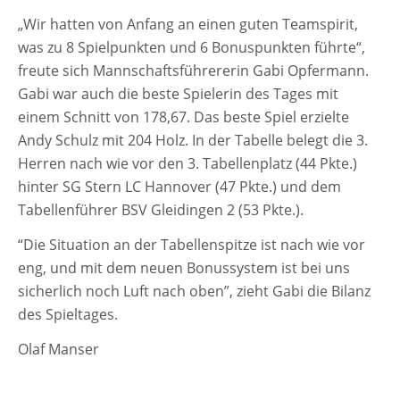
„
Wir hat­ten von Anfang an einen guten Teamspirit,
was zu 8 Spielpunkten und 6 Bonuspunkten führ­te“,
freu­te sich Mannschaftsführererin Gabi Opfermann.
Gabi war auch die bes­te Spielerin des Tages mit
einem Schnitt von 178,67. Das bes­te Spiel erziel­te
Andy Schulz mit 204 Holz. In der Tabelle belegt die 3.
Herren nach wie vor den 3. Tabellenplatz (44 Pkte.)
hin­ter SG Stern LC Hannover (47 Pkte.) und dem
Tabellenführer BSV Gleidingen 2 (53 Pkte.).
“
Die Situation an der Tabellenspitze ist nach wie vor
eng, und mit dem neu­en Bonussystem ist bei uns
sicher­lich noch Luft nach oben”, zieht Gabi die Bilanz
des Spieltages.
Olaf Manser