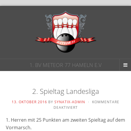
1. BV METEOR 77 HAMELN E.V
2. Spieltag Landesliga
13. OKTOBER 2016
BY
SYNATIX-ADMIN
·
KOMMENTARE
FÜR
DEAKTIVIERT
2.
SPIELTAG
1. Herren mit 25 Punkten am zwei­ten Spieltag auf dem
LANDESLIGA
Vormarsch.