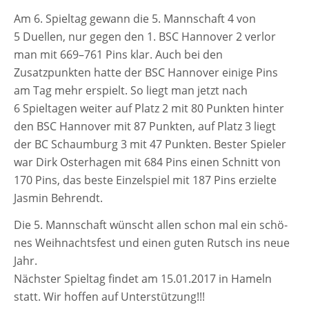
Am 6. Spieltag gewann die 5. Mannschaft 4 von
5 Duellen, nur gegen den 1. BSC Hannover 2 ver­lor
man mit 669–761 Pins klar. Auch bei den
Zusatzpunkten hat­te der BSC Hannover eini­ge Pins
am Tag mehr erspielt. So liegt man jetzt nach
6 Spieltagen wei­ter auf Platz 2 mit 80 Punkten hin­ter
den BSC Hannover mit 87 Punkten, auf Platz 3 liegt
der BC Schaumburg 3 mit 47 Punkten. Bester Spieler
war Dirk Osterhagen mit 684 Pins einen Schnitt von
170 Pins, das bes­te Einzelspiel mit 187 Pins erziel­te
Jasmin Behrendt.
Die 5. Mannschaft wünscht allen schon mal ein schö­
nes Weihnachtsfest und einen guten Rutsch ins neue
Jahr.
Nächster Spieltag fin­det am 15.01.2017 in Hameln
statt. Wir hof­fen auf Unterstützung!!!